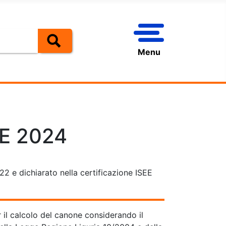
Menu
SEE 2024
022 e dichiarato nella certificazione ISEE
r il calcolo del canone considerando il