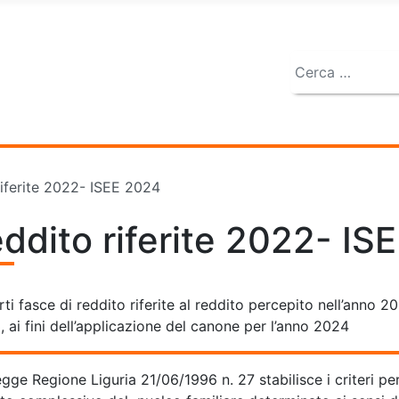
Cerca
riferite 2022- ISEE 2024
eddito riferite 2022- I
ti fasce di reddito riferite al reddito percepito nell’anno 2
 ai fini dell’applicazione del canone per l’anno 2024
gge Regione Liguria 21/06/1996 n. 27 stabilisce i criteri pe