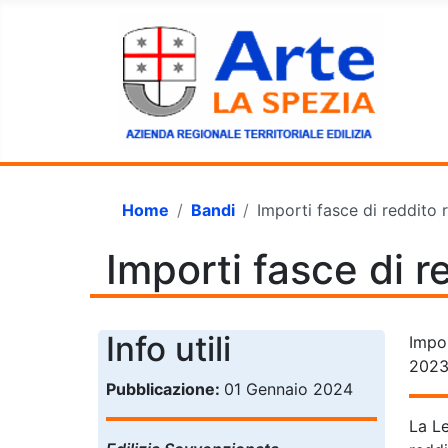
Home
Bandi
Importi fasce di reddito 
Importi fasce di r
Info utili
Impor
2023,
Pubblicazione:
01 Gennaio 2024
La Le