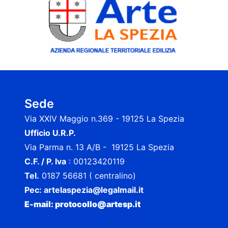
Sede
Via XXIV Maggio n.369 - 19125 La Spezia
Ufficio U.R.P.
Via Parma n. 13 A/B - 19125 La Spezia
C.F. / P. Iva
: 00123420119
Tel.
0187 56681 ( centralino)
Pec:
artelaspezia@legalmail.it
E-mail: protocollo@artesp.it