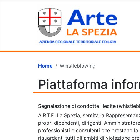
Home
Whistleblowing
Piattaforma info
Segnalazione di condotte illecite (whistle
A.R.T.E. La Spezia, sentita la Rappresentan
propri dipendenti, dirigenti, Amministratore U
professionisti e consulenti che prestano la 
riguardanti tutti gli ambiti di violazione p