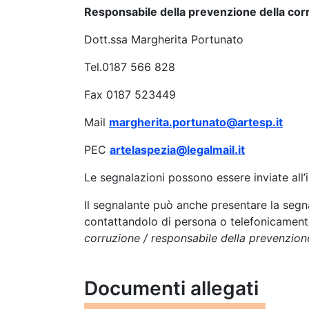
Responsabile della prevenzione della cor
Dott.ssa Margherita Portunato
Tel.0187 566 828
Fax 0187 523449
Mail
margherita.portunato@artesp.it
PEC
artelaspezia@legalmail.it
Le segnalazioni possono essere inviate all
Il segnalante può anche presentare la segna
contattandolo di persona o telefonicamente 
corruzione / responsabile della prevenzion
Documenti allegati