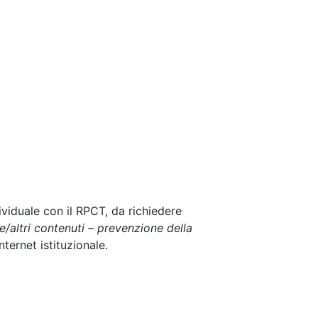
viduale con il RPCT, da richiedere
/altri contenuti – prevenzione della
internet istituzionale.