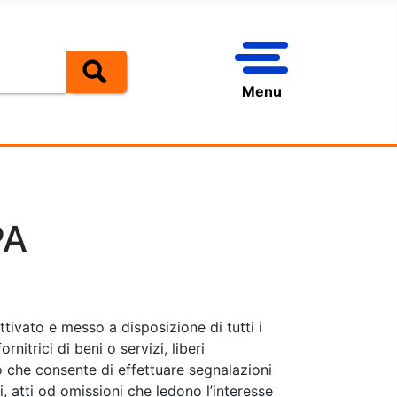
Menu
PA
tivato e messo a disposizione di tutti i
nitrici di beni o servizi, liberi
co che consente di effettuare segnalazioni
i, atti od omissioni che ledono l’interesse