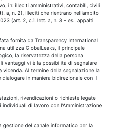
n: illeciti amministrativi, contabili, civili
t. a, n. 2), illeciti che rientrano nell’ambito
 (art. 2, c.1, lett. a, n. 3 – es.: appalti
rafata fornita da Transparency International
a utilizza GlobalLeaks, il principale
ogico, la riservatezza della persona
i vantaggi vi è la possibilità di segnalare
a vicenda. Al termine della segnalazione la
 dialogare in maniera bidirezionale con il
tazioni, rivendicazioni o richieste legate
 individuali di lavoro con l’Amministrazione
a gestione del canale informatico per la