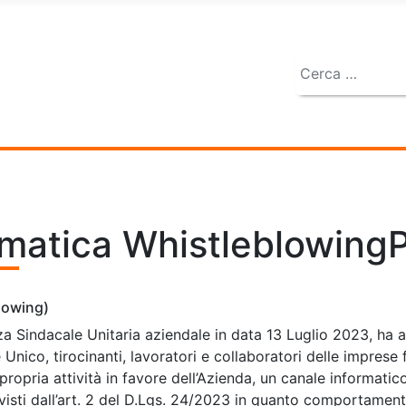
Cerca
rmatica Whistleblowing
blowing)
za Sindacale Unitaria aziendale in data 13 Luglio 2023, ha at
nico, tirocinanti, lavoratori e collaboratori delle imprese for
propria attività in favore dell’Azienda, un canale informati
revisti dall’art. 2 del D.Lgs. 24/2023 in quanto comportament