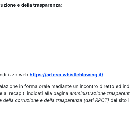
ruzione e della trasparenza
:
’indirizzo web
https://artesp.whistleblowing.it/
lazione in forma orale mediante un incontro diretto ed indi
ai recapiti indicati alla pagina
amministrazione trasparente
e della corruzione e della trasparenza (dati RPCT)
del sito 